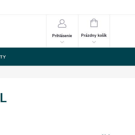
NÁKUPNÝ
KOŠÍK
Prázdny košík
Prihlásenie
TY
 L