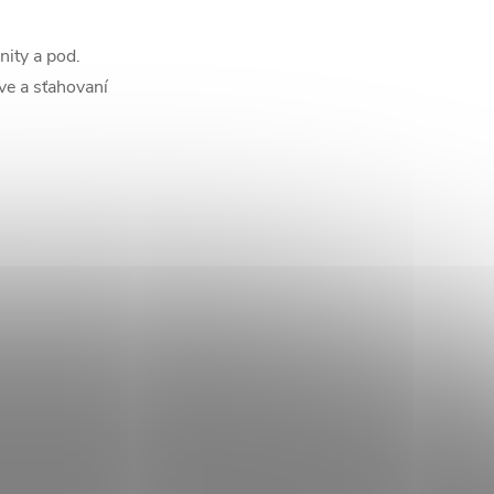
nity a pod.
ve a sťahovaní