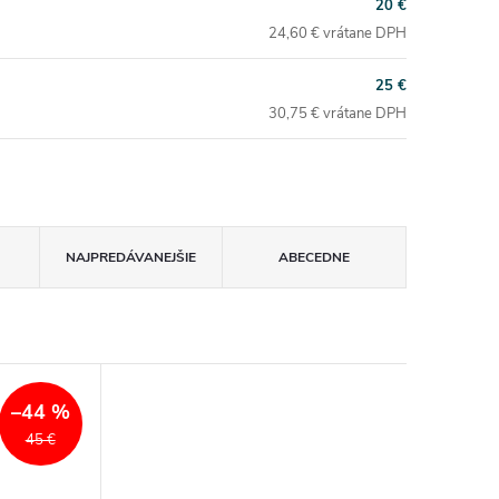
20 €
24,60 € vrátane DPH
25 €
30,75 € vrátane DPH
NAJPREDÁVANEJŠIE
ABECEDNE
–44 %
45 €