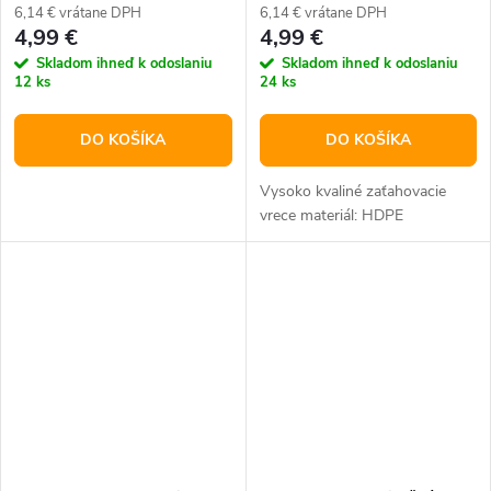
6,14 € vrátane DPH
6,14 € vrátane DPH
4,99 €
4,99 €
Skladom ihneď k odoslaniu
Skladom ihneď k odoslaniu
12 ks
24 ks
DO KOŠÍKA
DO KOŠÍKA
Vysoko kvaliné zaťahovacie
vrece materiál: HDPE