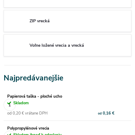
ZIP vrecká
Voľne ložené vrecia a vrecká
Najpredávanejšie
Papierová taška - ploché ucho
Skladom
od 0,20 € vrátane DPH
0,16 €
od
Polypropylénové vrecia