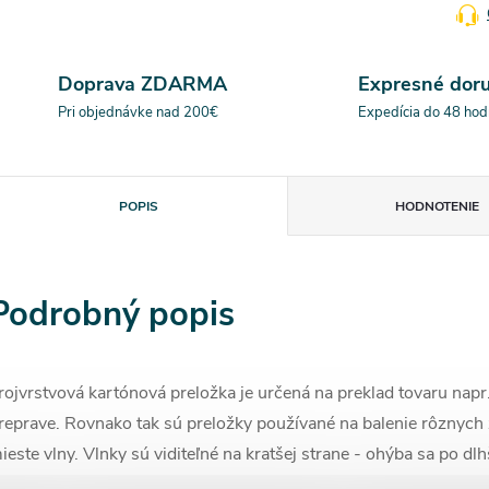
Doprava ZDARMA
Expresné dor
Pri objednávke nad 200€
Expedícia do 48 hod
POPIS
HODNOTENIE
Podrobný popis
rojvrstvová kartónová preložka je určená na preklad tovaru napr.
reprave. Rovnako tak sú preložky používané na balenie rôznych 
ieste vlny. Vlnky sú viditeľné na kratšej strane - ohýba sa po dlh