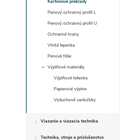
Kartónové preklady
Penový ochranný profil L
Penový ochranný profil U
Ochranné hrany
Vlnitá lepenka
Penové fólie
Výplňové materiály
Výplňové telieska
Papierové výplne
Vzduchové vankúšiky
Viazanie a viazacia technika
Technika, stroje a príslušenstvo