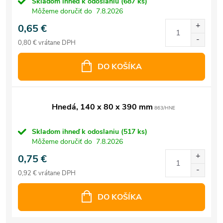
Skladom ihneď k odoslaniu
(687 ks)
Môžeme doručiť do
7.8.2026
0,65 €
0,80 € vrátane DPH
DO KOŠÍKA
Hnedá, 140 x 80 x 390 mm
863/HNE
Skladom ihneď k odoslaniu
(517 ks)
Môžeme doručiť do
7.8.2026
0,75 €
0,92 € vrátane DPH
DO KOŠÍKA