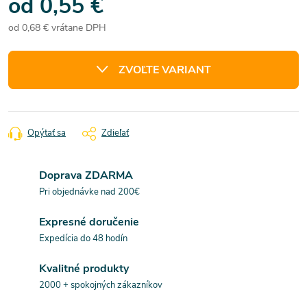
od
0,55 €
od
0,68 €
vrátane DPH
Jednotková
cena:
ZVOĽTE VARIANT
Opýtať sa
Zdieľať
Doprava ZDARMA
Pri objednávke nad 200€
Expresné doručenie
Expedícia do 48 hodín
Kvalitné produkty
2000 + spokojných zákazníkov