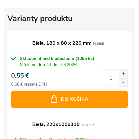
Biela, 180 x 80 x 220 mm
863/BIE
Skladom ihneď k odoslaniu
(1095 ks)
Môžeme doručiť do
7.8.2026
0,55 €
0,68 € vrátane DPH
DO KOŠÍKA
Biela, 220x100x310
863/BIE2