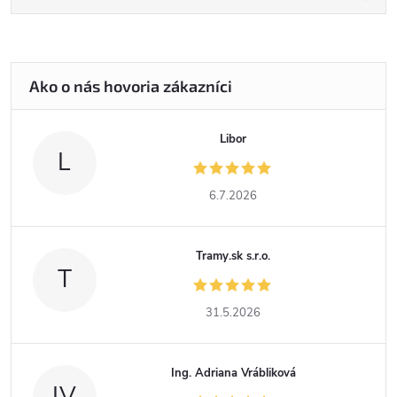
Libor
L
6.7.2026
Tramy.sk s.r.o.
T
31.5.2026
Ing. Adriana Vrábliková
IV