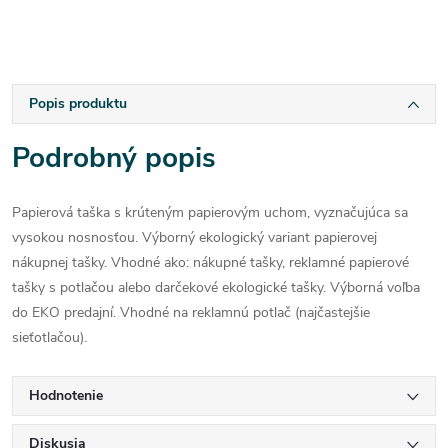
Popis produktu
Podrobný popis
Papierová taška s krúteným papierovým uchom, vyznačujúca sa
vysokou nosnosťou. Výborný ekologický variant papierovej
nákupnej tašky. Vhodné ako: nákupné tašky, reklamné papierové
tašky s potlačou alebo darčekové ekologické tašky. Výborná voľba
do EKO predajní. Vhodné na reklamnú potlač (najčastejšie
sieťotlačou).
Hodnotenie
Diskusia