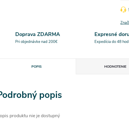
Znač
Doprava ZDARMA
Expresné dor
Pri objednávke nad 200€
Expedícia do 48 hod
POPIS
HODNOTENIE
Podrobný popis
opis produktu nie je dostupný