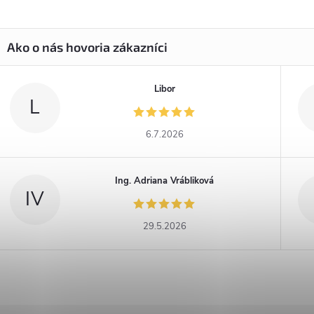
Libor
L
6.7.2026
Ing. Adriana Vrábliková
IV
29.5.2026