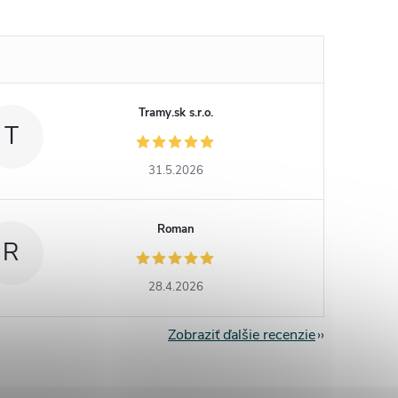
Tramy.sk s.r.o.
T
31.5.2026
Roman
R
28.4.2026
Zobraziť ďalšie recenzie