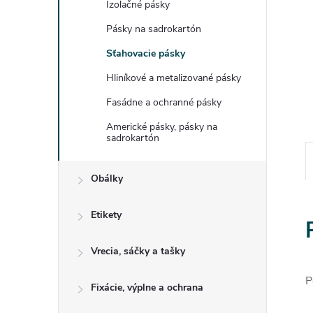
Izolačné pásky
Pásky na sadrokartón
Sťahovacie pásky
Hliníkové a metalizované pásky
Fasádne a ochranné pásky
Americké pásky, pásky na
sadrokartón
Obálky
Etikety
Vrecia, sáčky a tašky
P
Fixácie, výplne a ochrana