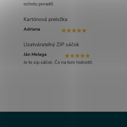
ochotu poradiť.
Kartónová preložka
Adriana
Uzatvárateľný ZIP sáčok
Ján Melaga
Je to zip sáčok. Čo na tom hidnotiť.
Z