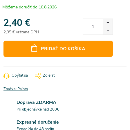
10.8.2026
2,40 €
2,95 € vrátane DPH
Jednotková
cena:
PRIDAŤ DO KOŠÍKA
Opýtať sa
Zdieľať
Značka:
Painto
Doprava ZDARMA
Pri objednávke nad 200€
Expresné doručenie
Expedícia do 48 hodín