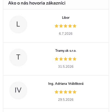
Libor
L
6.7.2026
Tramy.sk s.r.o.
T
31.5.2026
Ing. Adriana Vrábliková
IV
29.5.2026