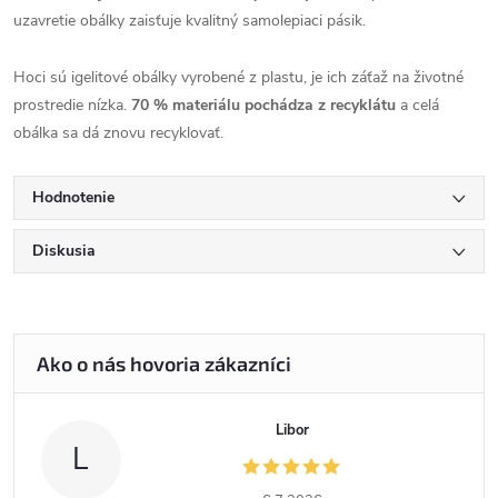
uzavretie obálky zaisťuje kvalitný samolepiaci pásik.
Hoci sú igelitové obálky vyrobené z plastu, je ich záťaž na životné
prostredie nízka.
70 % materiálu pochádza z recyklátu
a celá
obálka sa dá znovu recyklovať.
Hodnotenie
Diskusia
Libor
L