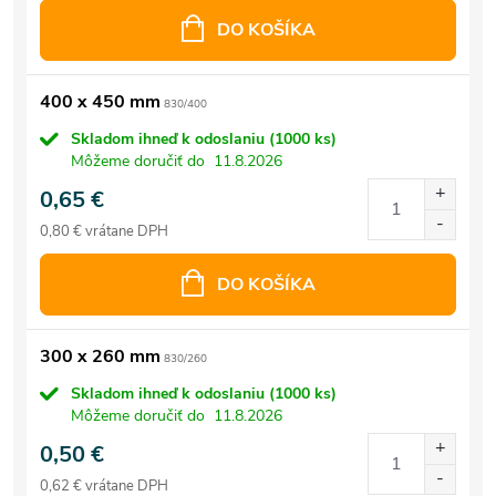
DO KOŠÍKA
400 x 450 mm
830/400
Skladom ihneď k odoslaniu
(1000 ks)
Môžeme doručiť do
11.8.2026
0,65 €
0,80 € vrátane DPH
DO KOŠÍKA
300 x 260 mm
830/260
Skladom ihneď k odoslaniu
(1000 ks)
Môžeme doručiť do
11.8.2026
0,50 €
0,62 € vrátane DPH