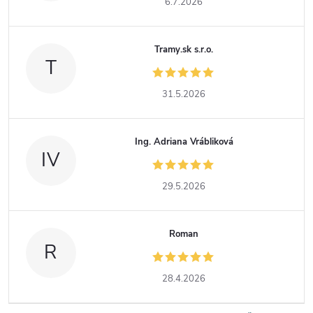
6.7.2026
Tramy.sk s.r.o.
T
31.5.2026
Ing. Adriana Vrábliková
IV
29.5.2026
Roman
R
28.4.2026