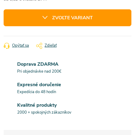
Jednotková
cena:
ZVOĽTE VARIANT
Opýtať sa
Zdieľať
Doprava ZDARMA
Pri objednávke nad 200€
Expresné doručenie
Expedícia do 48 hodín
Kvalitné produkty
2000 + spokojných zákazníkov