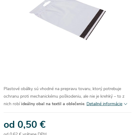
Plastové obálky sú vhodné na prepravu tovaru, ktorý potrebuje
ochranu proti mechanickému poškodeniu, ale nie je krehký – to z
nich robí
ideálny obal na textil a oblečenie
.
Detailné informácie
od
0,50 €
od
0,62 €
vrátane DPH