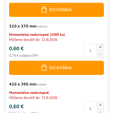
DO KOŠÍKA
310 x 370 mm
830/310
Momentálne nedostupné
(1000 ks)
Môžeme doručiť do
11.8.2026
0,60 €
0,74 € vrátane DPH
DO KOŠÍKA
410 x 350 mm
830/BIE
Momentálne nedostupné
Môžeme doručiť do
11.8.2026
0,60 €