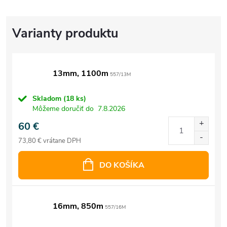
13mm, 1100m
557/13M
Skladom
(18 ks)
Môžeme doručiť do
7.8.2026
60 €
73,80 € vrátane DPH
DO KOŠÍKA
16mm, 850m
557/16M