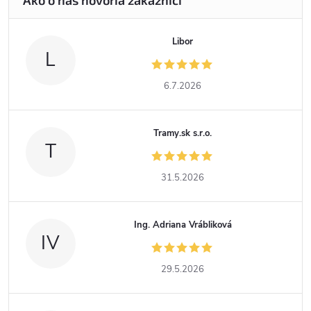
Libor
L
6.7.2026
Tramy.sk s.r.o.
T
31.5.2026
Ing. Adriana Vrábliková
IV
29.5.2026