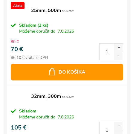
Akcia
25mm, 500m
557/25M
Skladom
(2 ks)
Môžeme doručiť do
7.8.2026
80 €
70 €
86,10 € vrátane DPH
DO KOŠÍKA
32mm, 300m
557/32M
Skladom
Môžeme doručiť do
7.8.2026
105 €