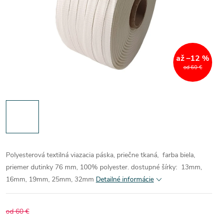
až –12 %
od 60 €
Polyesterová textilná viazacia páska, priečne tkaná, farba biela,
priemer dutinky 76 mm, 100% polyester.
dostupné šírky: 13mm,
16mm, 19mm, 25mm, 32mm
Detailné informácie
od 60 €