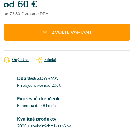
od
60 €
od
73,80 €
vrátane DPH
Jednotková
cena:
ZVOĽTE VARIANT
Opýtať sa
Zdieľať
Doprava ZDARMA
Pri objednávke nad 200€
Expresné doručenie
Expedícia do 48 hodín
Kvalitné produkty
2000 + spokojných zákazníkov