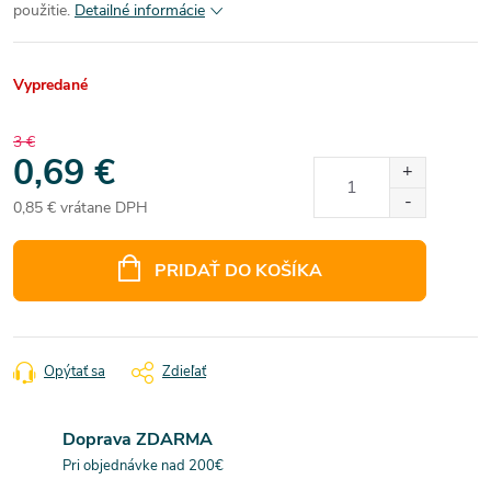
použitie.
Detailné informácie
Vypredané
3 €
0,69 €
0,85 € vrátane DPH
Jednotková
cena:
PRIDAŤ DO KOŠÍKA
Opýtať sa
Zdieľať
Doprava ZDARMA
Pri objednávke nad 200€