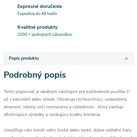
Expresné doručenie
Expedícia do 48 hodín
Kvalitné produkty
2000 + spokojných zákazníkov
Popis produktu
Podrobný popis
Tento popisovač je ideálnym nástrojom pre každodenné použitie či
už v kancelárií alebo sklade. Obsahuje rýchloschnúci, vodeodolný,
atrament, odolný voči rozmazaniu a vyblednutiu , ktorý zaisťuje
dlhotrvajúce výsledky a vynikajúcu kvalitu kreslenia.
Umožňuje vám kresliť veľmi široké alebo tenké, dobre viditeľné čiary