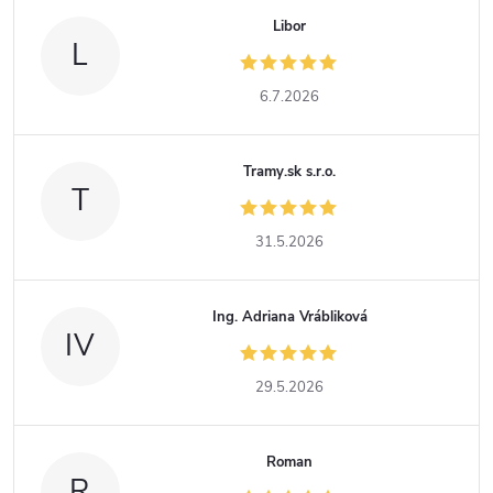
Libor
L
6.7.2026
Tramy.sk s.r.o.
T
31.5.2026
Ing. Adriana Vrábliková
IV
29.5.2026
Roman
R