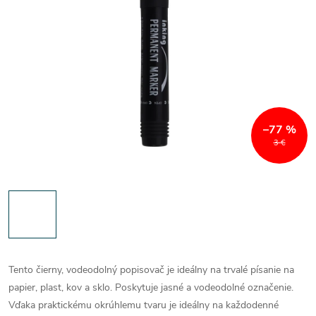
–77 %
3 €
Tento čierny, vodeodolný popisovač je ideálny na trvalé písanie na
papier, plast, kov a sklo. Poskytuje jasné a vodeodolné označenie.
Vďaka praktickému okrúhlemu tvaru je ideálny na každodenné