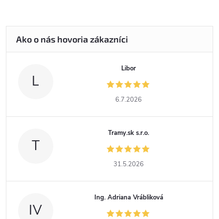
Libor
L
6.7.2026
Tramy.sk s.r.o.
T
31.5.2026
Ing. Adriana Vrábliková
IV