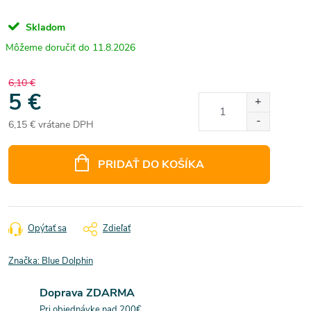
Skladom
11.8.2026
6,10 €
5 €
6,15 € vrátane DPH
Jednotková
cena:
PRIDAŤ DO KOŠÍKA
Opýtať sa
Zdieľať
Značka:
Blue Dolphin
Doprava ZDARMA
Pri objednávke nad 200€