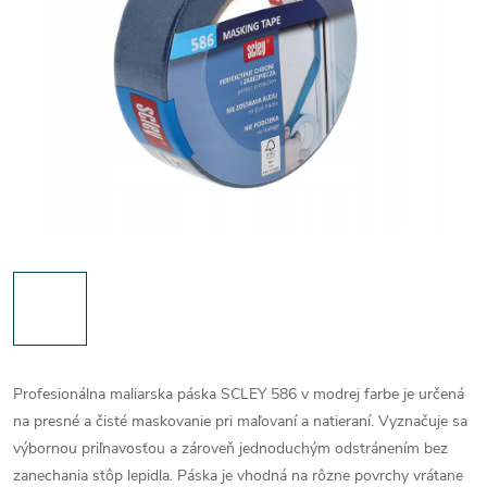
Profesionálna maliarska páska SCLEY 586 v modrej farbe je určená
na presné a čisté maskovanie pri maľovaní a natieraní. Vyznačuje sa
výbornou priľnavosťou a zároveň jednoduchým odstránením bez
zanechania stôp lepidla. Páska je vhodná na rôzne povrchy vrátane