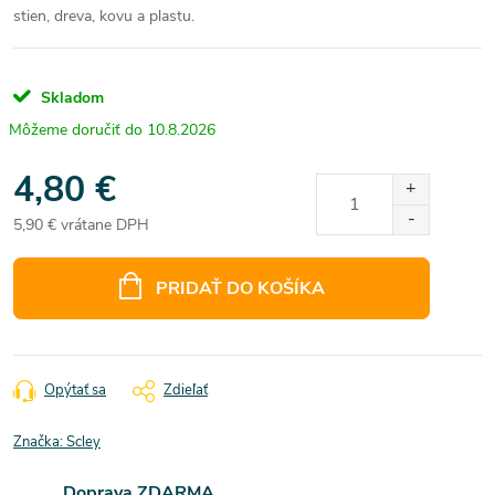
stien, dreva, kovu a plastu.
Skladom
10.8.2026
4,80 €
5,90 € vrátane DPH
Jednotková
cena:
PRIDAŤ DO KOŠÍKA
Opýtať sa
Zdieľať
Značka:
Scley
Doprava ZDARMA