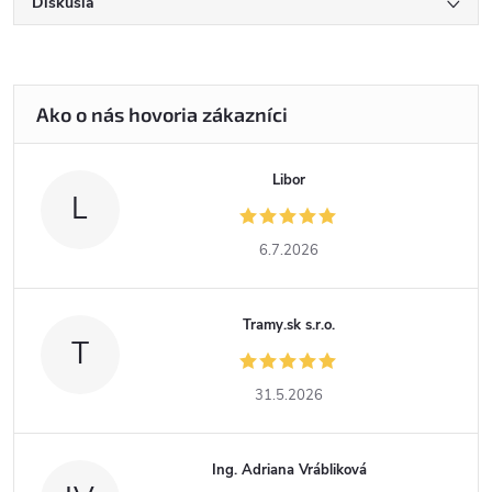
Diskusia
Libor
L
6.7.2026
Tramy.sk s.r.o.
T
31.5.2026
Ing. Adriana Vrábliková