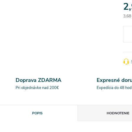
2
3,68
Jedn
cena
Doprava ZDARMA
Expresné dor
Pri objednávke nad 200€
Expedícia do 48 hod
POPIS
HODNOTENIE