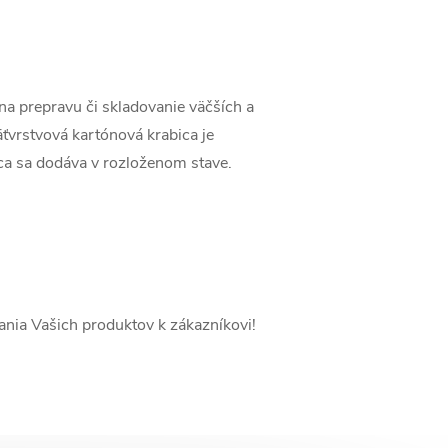
na prepravu či skladovanie väčších a
äťvrstvová kartónová krabica je
bica sa dodáva v rozloženom stave.
nia Vašich produktov k zákazníkovi!