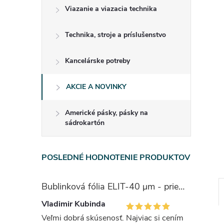
Viazanie a viazacia technika
Technika, stroje a príslušenstvo
Kancelárske potreby
AKCIE A NOVINKY
Americké pásky, pásky na
sádrokartón
POSLEDNÉ HODNOTENIE PRODUKTOV
Bublinková fólia ELIT-40 μm - priemer bubliny 1cm
Vladimir Kubinda
Veľmi dobrá skúsenosť. Najviac si cením