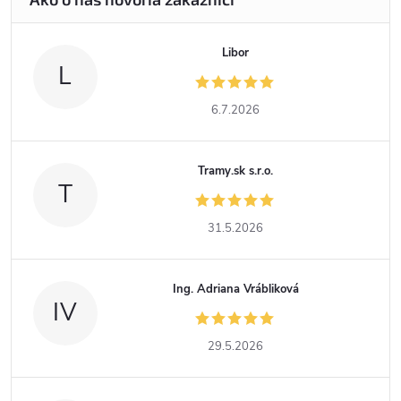
Libor
L
6.7.2026
Tramy.sk s.r.o.
T
31.5.2026
Ing. Adriana Vrábliková
IV
29.5.2026