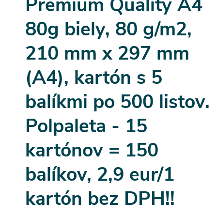
Premium Quality A4
80g biely, 80 g/m2,
210 mm x 297 mm
(A4), kartón s 5
balíkmi po 500 listov.
Polpaleta - 15
kartónov = 150
balíkov, 2,9 eur/1
kartón bez DPH!!