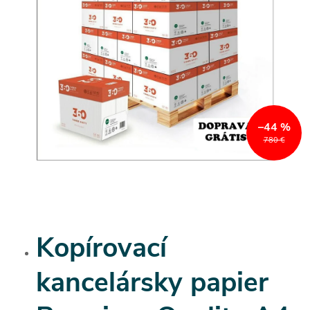
–44 %
780 €
Kopírovací
kancelársky papier