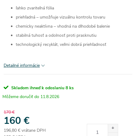
ľahko zvariteľná fólia
priehľadná – umožňuje vizuálnu kontrolu tovaru
chemicky neaktívna – vhodná na dlhodobé balenie
stabilná tuhosť a odolnosť proti prasknutiu
technologický recyklát, veľmi dobrá priehľadnosť
Detailné informácie
Skladom ihneď k odoslaniu
8 ks
11.8.2026
170 €
160 €
196,80 € vrátane DPH