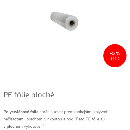
–5 %
170 €
PE fólie ploché
Polyetylénové fólie
chránia tovar pred vonkajšími vplyvmi:
nečistotami, prachom, vlhkosťou a pod. Tieto PE fólie sú
v
plochom
vyhotovení.