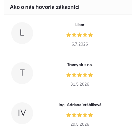
Libor
L
6.7.2026
Tramy.sk s.r.o.
T
31.5.2026
Ing. Adriana Vrábliková
IV
29.5.2026