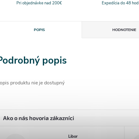
Pri objednávke nad 200€
Expedícia do 48 hod
POPIS
HODNOTENIE
Podrobný popis
opis produktu nie je dostupný
Libor